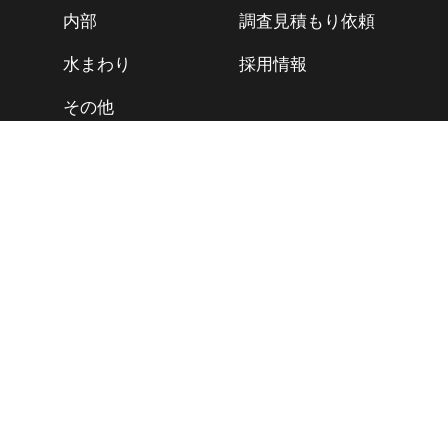
内部
調査見積もり依頼
水まわり
採用情報
その他
CONTACT
フリーダイヤル :
0258-31-1817
FAX :
0258-31-1816
Email :
info@sjs21.com